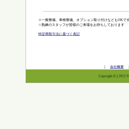
☆一般整備、車検整備、オプション取り付けなどもOKで
☆熟練のスタッフが皆様のご来場をお待ちしております
特定商取引法に基づく表記
｜
会社概要
Copyright (C) 2012 S