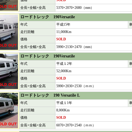
価格
SOLD
全長×全幅×全高
5370×2070×2680（mm）
ロードトレック 190Versatile
年式
平成15年
走行距離
11,000Km
価格
SOLD
全長×全幅×全高
5990×2130×2470（mm）
ロードトレック 190
Versatile
年式
平成１2年
走行距離
52,000Km
価格
SOLD
全長×全幅×全高
5990×2030×2530（ｍｍ）
ロードトレック 190
Versatile L
年式
平成１1年
走行距離
8,000Km
価格
SOLD
全長×全幅×全高
6070×2070×2540（ｍｍ）