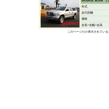
DODGE RAM 
年式
走行距離
価格
全長×全幅×全高
このページだけ表示されている