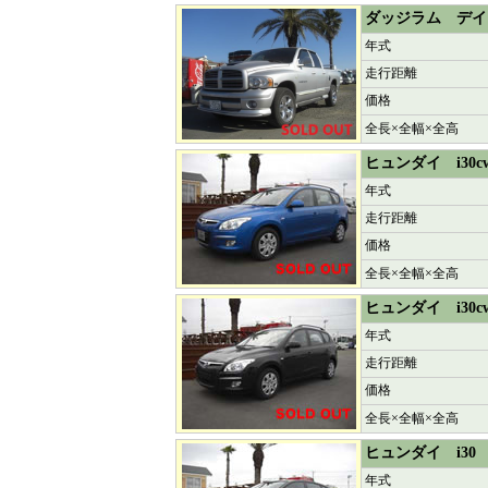
ダッジラム デイ
年式
走行距離
価格
全長×全幅×全高
ヒュンダイ i30cw
年式
走行距離
価格
全長×全幅×全高
ヒュンダイ i30c
年式
走行距離
価格
全長×全幅×全高
ヒュンダイ i30
年式