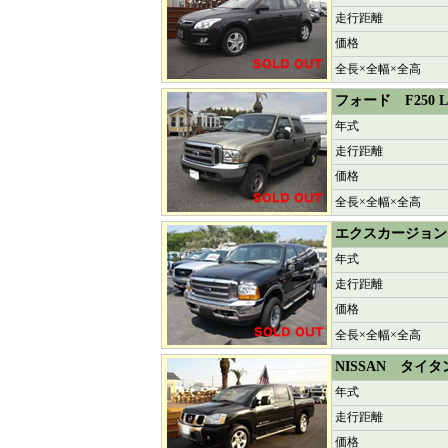
走行距離
価格
全長×全幅×全高
フォード F250 LA
年式
走行距離
価格
全長×全幅×全高
エクスカージョン
年式
走行距離
価格
全長×全幅×全高
NISSAN タイ
年式
走行距離
価格