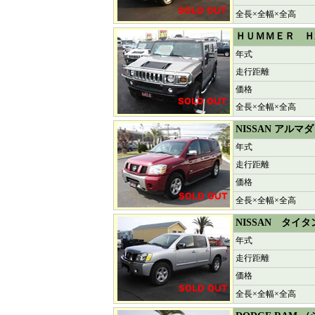
全長×全幅×全高
ＨＵＭＭＥＲ Ｈ
年式
走行距離
価格
全長×全幅×全高
NISSAN アル
年式
走行距離
価格
全長×全幅×全高
NISSAN タ
年式
走行距離
価格
全長×全幅×全高